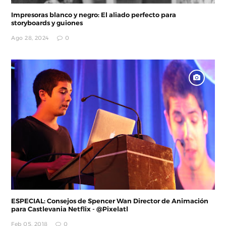
Impresoras blanco y negro: El aliado perfecto para
storyboards y guiones
Ago 28, 2024
0
ESPECIAL: Consejos de Spencer Wan Director de Animación
para Castlevania Netflix - @Pixelatl
Feb 05, 2018
0