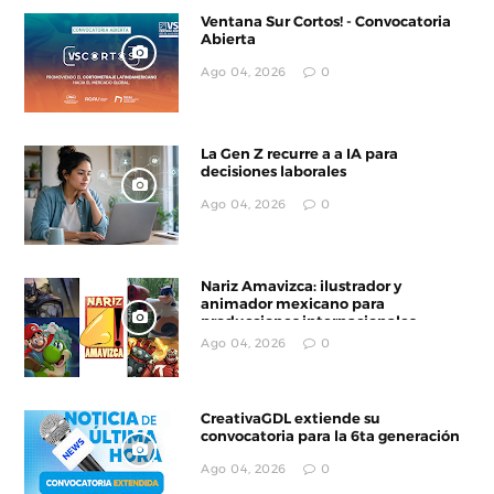
Ventana Sur Cortos! - Convocatoria
Abierta
Ago 04, 2026
0
La Gen Z recurre a a IA para
decisiones laborales
Ago 04, 2026
0
Nariz Amavizca: ilustrador y
animador mexicano para
producciones internacionales
Ago 04, 2026
0
CreativaGDL extiende su
convocatoria para la 6ta generación
Ago 04, 2026
0