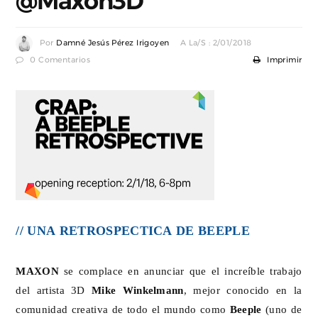
@Maxon3D
Por
Damné Jesús Pérez Irigoyen
A La/s : 2/01/2018
0 Comentarios
Imprimir
// UNA RETROSPECTICA DE BEEPLE
MAXON
se complace en anunciar que el increíble trabajo
del artista 3D
Mike Winkelmann
, mejor conocido en la
comunidad creativa de todo el mundo como
Beeple
(uno de