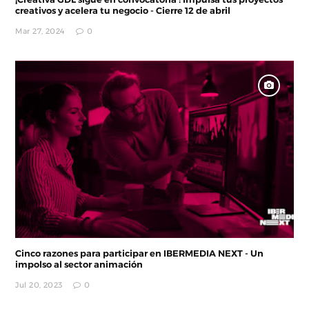
creativos y acelera tu negocio - Cierre 12 de abril
Mar 27, 2024
0
Cinco razones para participar en IBERMEDIA NEXT - Un
impolso al sector animación
Jul 20, 2023
0