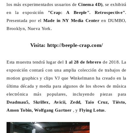
los más experimentados usuarios de
Cinema 4D)
, se exhibirá
en la exposición
"Crap: A Beeple". Retrospective"
.
Presentada por el
Made in NY Media Center
en DUMBO,
Brooklyn, Nueva York.
Visita:
http://beeple-crap.com/
Esta muestra tendrá lugar del
1 al 28 de febrero
de 2018. La
exposición contará con una amplia colección de trabajos de
motion graphics y clips VJ que Winkelmann ha creado en la
última década y media para algunos de los shows de música
electrónica más populares, incluyendo piezas para
Deadmau5, Skrillex, Avicii, Zedd, Taio Cruz, Tiësto,
Amon Tobin, Wolfgang Gartner
, y
Flying Lotus
.