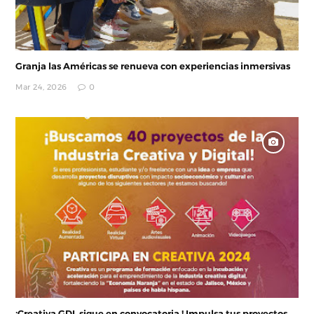
Granja las Américas se renueva con experiencias inmersivas
Mar 24, 2026
0
¡Creativa GDL sigue en convocatoria ! Impulsa tus proyectos