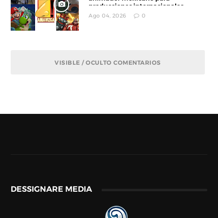
producciones internacionales
Ago 04, 2026
0
VISIBLE / OCULTO COMENTARIOS
DESSIGNARE MEDIA