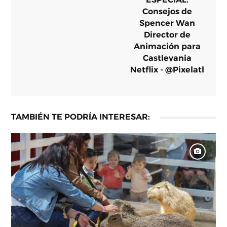
Consejos de
Spencer Wan
Director de
Animación para
Castlevania
Netflix - @Pixelatl
TAMBIÉN TE PODRÍA INTERESAR: