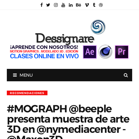
MENU
RECOMENDACIONES
#MOGRAPH @beeple
presenta muestra de arte
3D en @nymediacenter -