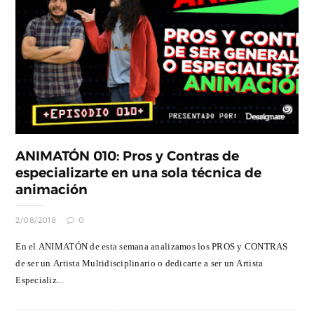
ANIMATÓN 010: Pros y Contras de
especializarte en una sola técnica de
animación
2/08/2018
0
En el ANIMATÓN de esta semana analizamos los PROS y CONTRAS
de ser un Artista Multidisciplinario o dedicarte a ser un Artista
Especializ...