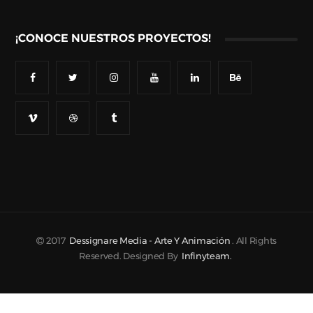
¡CONOCE NUESTROS PROYECTOS!
2017
Dessignare Media - Arte Y Animación
. All Rights
Reserved. Designed By
Infinyteam.