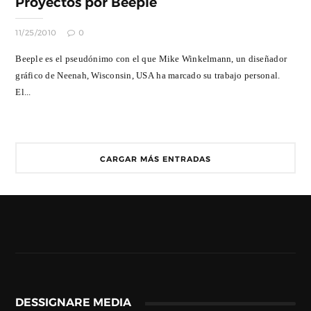
Proyectos por Beeple
11/25/2010
0
Beeple es el pseudónimo con el que Mike Winkelmann, un diseñador
gráfico de Neenah, Wisconsin, USA ha marcado su trabajo personal.
El...
CARGAR MÁS ENTRADAS
DESSIGNARE MEDIA