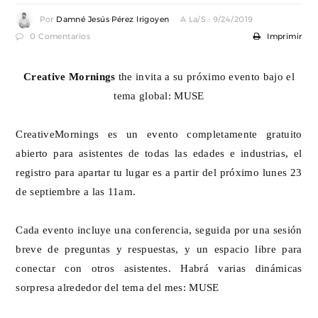
Por
Damné Jesús Pérez Irigoyen
A La/s : 9/24/2019
0 Comentarios
Imprimir
Creative Mornings
the invita a su próximo evento bajo el
tema global: MUSE
CreativeMornings es un evento completamente gratuito
abierto para asistentes de todas las edades e industrias, el
registro para apartar tu lugar es a partir del próximo lunes 23
de septiembre a las 11am.
Cada evento incluye una conferencia, seguida por una sesión
breve de preguntas y respuestas, y un espacio libre para
conectar con otros asistentes. Habrá varias dinámicas
sorpresa alrededor del tema del mes: MUSE