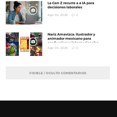
La Gen Z recurre a a IA para
decisiones laborales
Ago 04, 2026
0
Nariz Amavizca: ilustrador y
animador mexicano para
producciones internacionales
Ago 04, 2026
0
VISIBLE / OCULTO COMENTARIOS