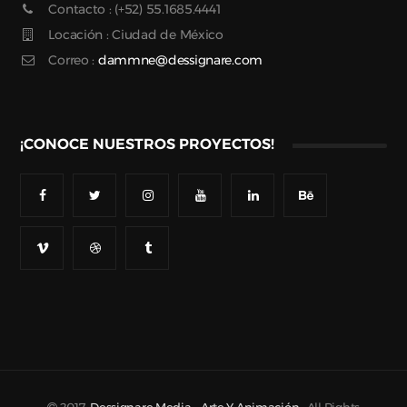
Contacto : (+52) 55.1685.4441
Locación : Ciudad de México
Correo :
dammne@dessignare.com
¡CONOCE NUESTROS PROYECTOS!