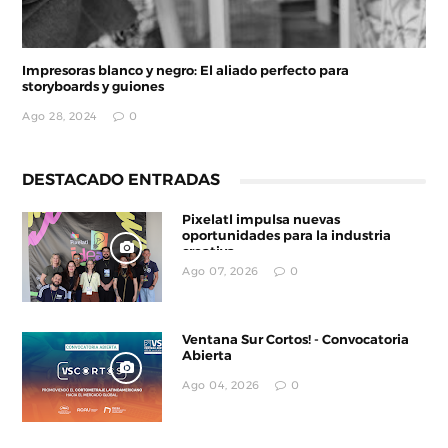
Impresoras blanco y negro: El aliado perfecto para
storyboards y guiones
Ago 28, 2024
0
DESTACADO ENTRADAS
Pixelatl impulsa nuevas
oportunidades para la industria
creativa
Ago 07, 2026
0
Ventana Sur Cortos! - Convocatoria
Abierta
Ago 04, 2026
0