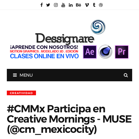
MENU
CREATIVIDAD
#CMMx Participa en
Creative Mornings - MUSE
(@cm_mexicocity)