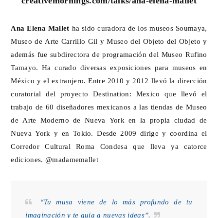
creativemornings.com/talks/ana-elena-mallet
Ana Elena Mallet
ha sido curadora de los museos Soumaya,
Museo de Arte Carrillo Gil y Museo del Objeto del Objeto y
además fue subdirectora de programación del Museo Rufino
Tamayo. Ha curado diversas exposiciones para museos en
México y el extranjero. Entre 2010 y 2012 llevó la dirección
curatorial del proyecto Destination: Mexico que llevó el
trabajo de 60 diseñadores mexicanos a las tiendas de Museo
de Arte Moderno de Nueva York en la propia ciudad de
Nueva York y en Tokio. Desde 2009 dirige y coordina el
Corredor Cultural Roma Condesa que lleva ya catorce
ediciones. @madamemallet
“Tu musa viene de lo más profundo de tu
imaginación y te guía a nuevas ideas”.