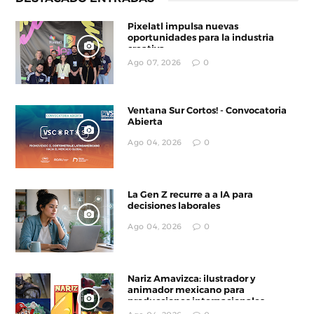
Pixelatl impulsa nuevas
oportunidades para la industria
creativa
Ago 07, 2026
0
Ventana Sur Cortos! - Convocatoria
Abierta
Ago 04, 2026
0
La Gen Z recurre a a IA para
decisiones laborales
Ago 04, 2026
0
Nariz Amavizca: ilustrador y
animador mexicano para
producciones internacionales