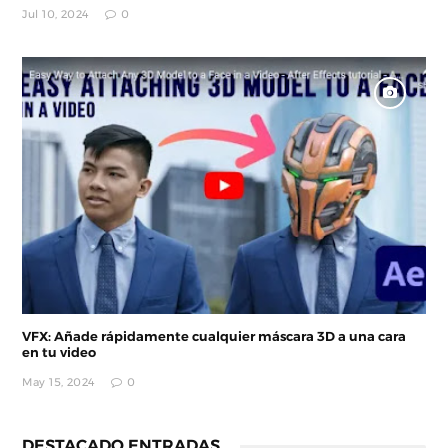
Jul 10, 2024
0
VFX: Añade rápidamente cualquier máscara 3D a una cara
en tu video
May 15, 2024
0
DESTACADO ENTRADAS