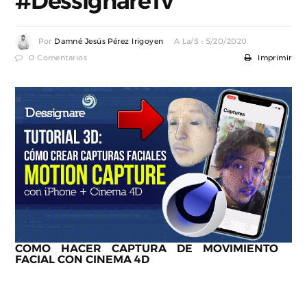
#DessignareTv
Por
Damné Jesús Pérez Irigoyen
A La/s : 5/20/2020
0 Comentarios
Imprimir
COMO HACER CAPTURA DE MOVIMIENTO
FACIAL CON CINEMA 4D