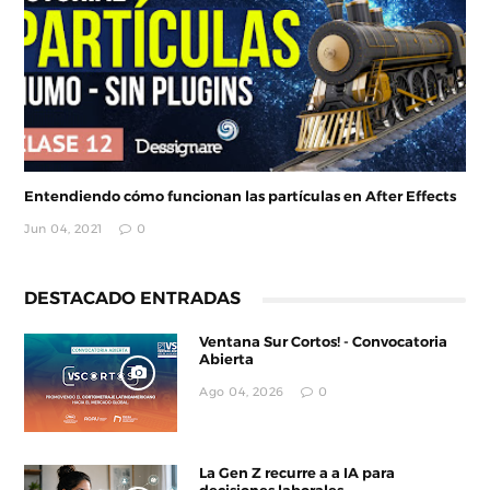
Entendiendo cómo funcionan las partículas en After Effects
Jun 04, 2021
0
DESTACADO ENTRADAS
Ventana Sur Cortos! - Convocatoria
Abierta
Ago 04, 2026
0
La Gen Z recurre a a IA para