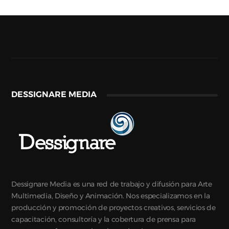
DESSIGNARE MEDIA
Dessignare Media es una red de trabajo y difusión para Arte
Multimedia, Diseño y Animación. Nos especializamos en la
producción y promoción de proyectos creativos, servicios de
capacitación, consultoría y la cobertura de prensa para