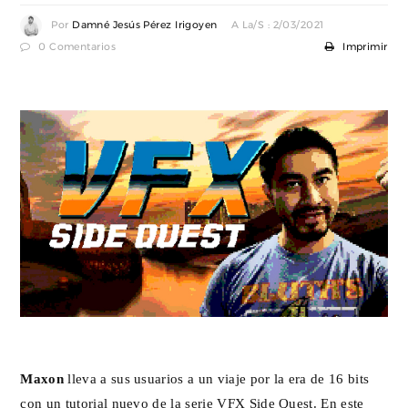
Por
Damné Jesús Pérez Irigoyen
A La/s : 2/03/2021
0 Comentarios
Imprimir
Maxon
lleva a sus usuarios a un viaje por la era de 16 bits
con un tutorial nuevo de la serie VFX Side Quest. En este