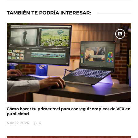
TAMBIÉN TE PODRÍA INTERESAR:
Cómo hacer tu primer reel para conseguir empleos de VFX en
publicidad
Nov 12, 2024
0