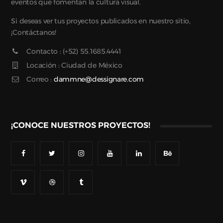
eventos que fomentan la cultura visual.
Si deseas ver tus proyectos publicados en nuestro sitio,
¡Contáctanos!
Contacto : (+52) 55.1685.4441
Locación : Ciudad de México
Correo :
dammne@dessignare.com
¡CONOCE NUESTROS PROYECTOS!