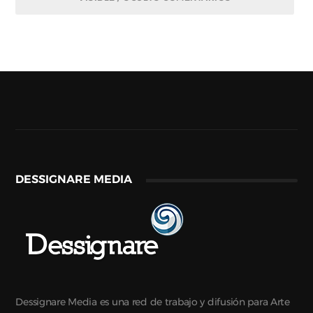
DESSIGNARE MEDIA
Dessignare Media es una red de trabajo y difusión para Arte