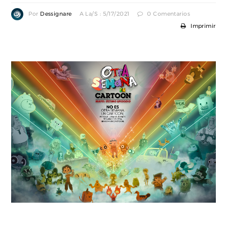
Por
Dessignare
A La/s : 5/17/2021
0 Comentarios
Imprimir