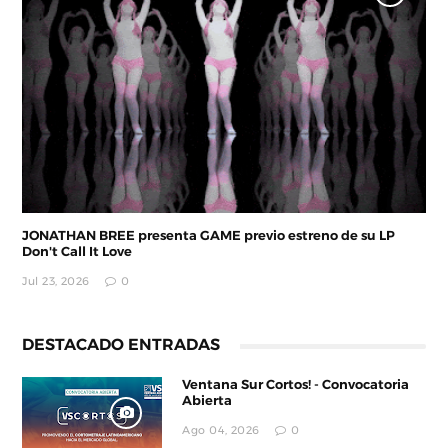
JONATHAN BREE presenta GAME previo estreno de su LP
Don't Call It Love
Jul 23, 2026
0
DESTACADO ENTRADAS
Ventana Sur Cortos! - Convocatoria
Abierta
Ago 04, 2026
0