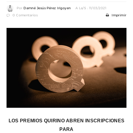
Por
Damné Jesús Pérez Irigoyen
A La/s : 11/03/2021
0 Comentarios
Imprimir
LOS PREMIOS QUIRINO ABREN INSCRIPCIONES
PARA