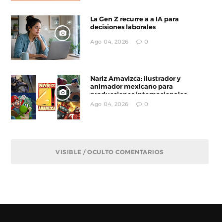
La Gen Z recurre a a IA para
decisiones laborales
Ago 04, 2026
0
Nariz Amavizca: ilustrador y
animador mexicano para
producciones internacionales
Ago 04, 2026
0
VISIBLE / OCULTO COMENTARIOS