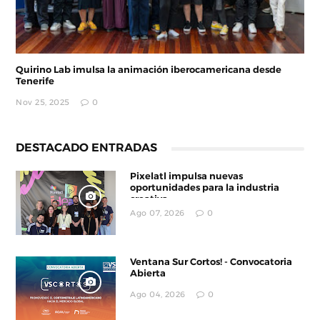
Quirino Lab imulsa la animación iberocamericana desde
Tenerife
Nov 25, 2025
0
DESTACADO ENTRADAS
Pixelatl impulsa nuevas
oportunidades para la industria
creativa
Ago 07, 2026
0
Ventana Sur Cortos! - Convocatoria
Abierta
Ago 04, 2026
0