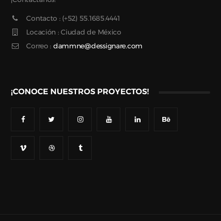
Contacto : (+52) 55.1685.4441
Locación : Ciudad de México
Correo :
dammne@dessignare.com
¡CONOCE NUESTROS PROYECTOS!