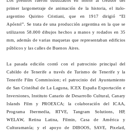
Los premios fueron bautizados en honor al creador del
primer largometraje de animación de la historia, el italo-
argentino Quirino Cristiani, que en 1917 dirigió “El
Apóstol”. Se trata de una producción argentina en la que se
utilizaron 58.000 dibujos hechos a manos y rodados en 35
mm, además de varias maquetas que representaban edificios
públicos y las calles de Buenos Aires.
La pasada edición contó con el patrocinio principal del
Cabildo de Tenerife a través de Turismo de Tenerife y la
Tenerife Film Commission; el patrocinio del Ayuntamiento
de San Cristóbal de La Laguna, ICEX España Exportación e
Inversiones, Instituto Canario de Desarrollo Cultural, Canary
Islands Film y PROEXCA; la colaboración del ICAA,
Programa Ibermedia, RTVE, Tangram Solutions, HP,
WELAW, Retina Latina, Filmin, Casa de América y
Culturamanía; y el apoyo de DIBOOS, SAVE, Pixelatl,