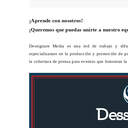
¡Aprende con nosotros!
¡Queremos que puedas unirte a nuestro eq
Dessignare Media es una red de trabajo y dif
especializamos en la producción y promoción de pro
la cobertura de prensa para eventos que fomentan la 