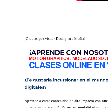
¡Gracias por visitar Dessignare Media!
¿Te gustaría incursionar en el mundo 
digitales?
Aprende a crear contenidos de alto impacto con nue
video y modelado 3D. Ya sea en
modalidad online