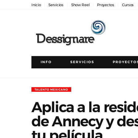
Inicio
Servicios
Show Reel
Proyectos
Cursos
INFO
SERVICIOS
PROYECTO
TALENTO MEXICANO
Aplica a la resi
de Annecy y desa
tu película