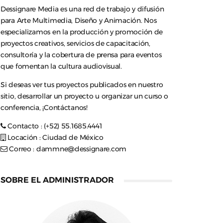
Dessignare Media es una red de trabajo y difusión
para Arte Multimedia, Diseño y Animación. Nos
especializamos en la producción y promoción de
proyectos creativos, servicios de capacitación,
consultoría y la cobertura de prensa para eventos
que fomentan la cultura audiovisual.
Si deseas ver tus proyectos publicados en nuestro
sitio, desarrollar un proyecto u organizar un curso o
conferencia, ¡Contáctanos!
Contacto : (+52) 55.1685.4441
Locación : Ciudad de México
Correo :
dammne@dessignare.com
SOBRE EL ADMINISTRADOR