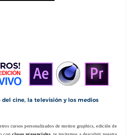
del cine, la televisión y los medios
stros cursos personalizados de motion graphics, edición de
o con
clases presenciales
, te invitamos a descubrir nuestra