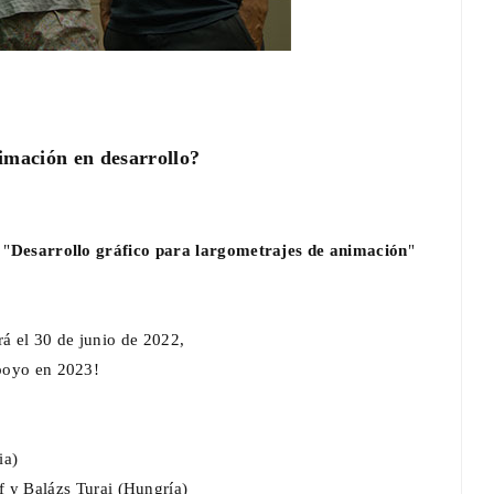
imación en desarrollo?
 "
Desarrollo gráfico para largometrajes de animación
"
rá el 30 de junio de 2022,
apoyo en 2023!
ia)
 y Balázs Turai (Hungría)