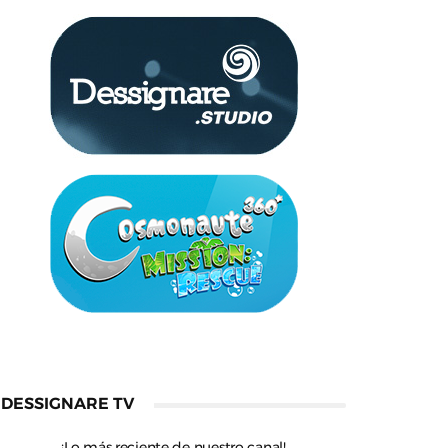
DESSIGNARE TV
¡Lo más reciente de nuestro canal!