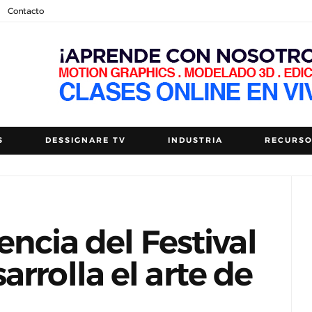
Contacto
S
DESSIGNARE TV
INDUSTRIA
RECURS
dencia del Festival
rrolla el arte de