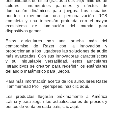
posibilidades de estilo gracias a sus 16,8 millones de
colores, innumerables patrones y efectos de
iluminación dinámicos para juegos. Los usuarios
pueden experimentar una personalización RGB
completa y una inmersión profunda con el mayor
ecosistema de iluminación del mundo para
dispositivos gamer.
Estos auriculares son una prueba más del
compromiso de Razer con la innovación y
proporcionan a los jugadores las soluciones de audio
más avanzadas. Con sus innovadoras características
y su inigualable versatilidad, estos auriculares
intrauditivos se crearon para redefinir los estándares
del audio inalámbrico para juegos.
Para más información acerca de los auriculares Razer
Hammerhead Pro Hyperspeed, haz clic
aquí
.
Los productos llegarán próximamente a América
Latina y para seguir las actualizaciones de precios y
puntos de venta en cada país, clic
aquí
.