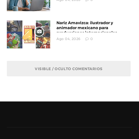
Nariz Amavizca: ilustrador y
animador mexicano para
producciones internacionales
Ago 04, 2026
0
VISIBLE / OCULTO COMENTARIOS