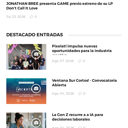
JONATHAN BREE presenta GAME previo estreno de su LP
Don't Call It Love
Jul 23, 2026
0
DESTACADO ENTRADAS
Pixelatl impulsa nuevas
oportunidades para la industria
creativa
Ago 07, 2026
0
Ventana Sur Cortos! - Convocatoria
Abierta
Ago 04, 2026
0
La Gen Z recurre a a IA para
decisiones laborales
Ago 04, 2026
0