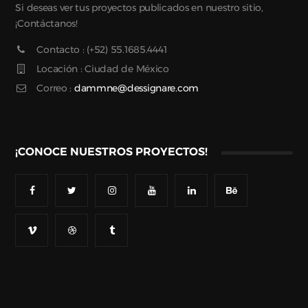
Si deseas ver tus proyectos publicados en nuestro sitio,
¡Contáctanos!
Contacto : (+52) 55.1685.4441
Locación : Ciudad de México
Correo :
dammne@dessignare.com
¡CONOCE NUESTROS PROYECTOS!