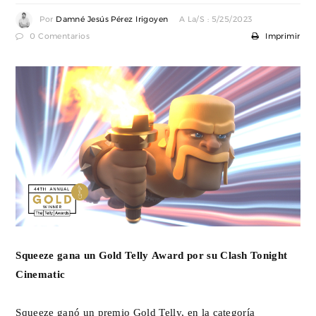
Por
Damné Jesús Pérez Irigoyen
A La/s : 5/25/2023
0 Comentarios
Imprimir
Squeeze gana un Gold Telly Award por su Clash Tonight
Cinematic
Squeeze ganó un premio Gold Telly, en la categoría