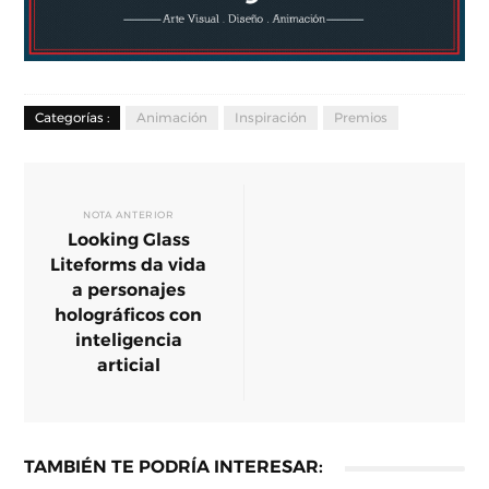
Categorías :
Animación
Inspiración
Premios
NOTA ANTERIOR
Looking Glass
Liteforms da vida
a personajes
holográficos con
inteligencia
articial
TAMBIÉN TE PODRÍA INTERESAR: