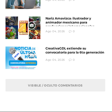
Nariz Amavizca: ilustrador y
animador mexicano para
producciones internacionales
Ago 04, 2026
0
CreativaGDL extiende su
convocatoria para la 6ta generación
Ago 04, 2026
0
VISIBLE / OCULTO COMENTARIOS