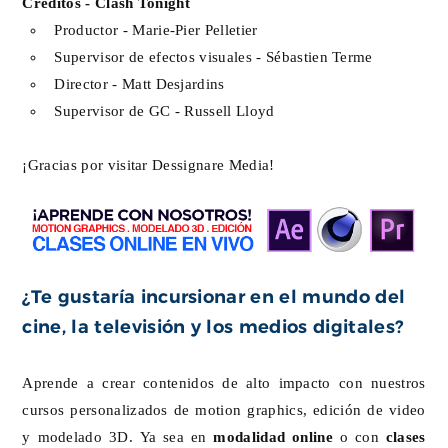
Créditos - Clash Tonight
Productor - Marie-Pier Pelletier
Supervisor de efectos visuales - Sébastien Terme
Director - Matt Desjardins
Supervisor de GC - Russell Lloyd
¡Gracias por visitar Dessignare Media!
¿Te gustaría incursionar en el mundo del
cine, la televisión y los medios digitales?
Aprende a crear contenidos de alto impacto con nuestros
cursos personalizados de motion graphics, edición de video
y modelado 3D. Ya sea en
modalidad online
o con
clases