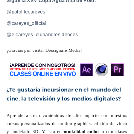
Sigue la XXV Copa Agua Alta de Polo:
@pololifecareyes
@careyes_official
@elcareyes_clubandresidences
¡Gracias por visitar Dessignare Media!
¿Te gustaría incursionar en el mundo del
cine, la televisión y los medios digitales?
Aprende a crear contenidos de alto impacto con nuestros
cursos personalizados de motion graphics, edición de video
y modelado 3D. Ya sea en
modalidad online
o con
clases