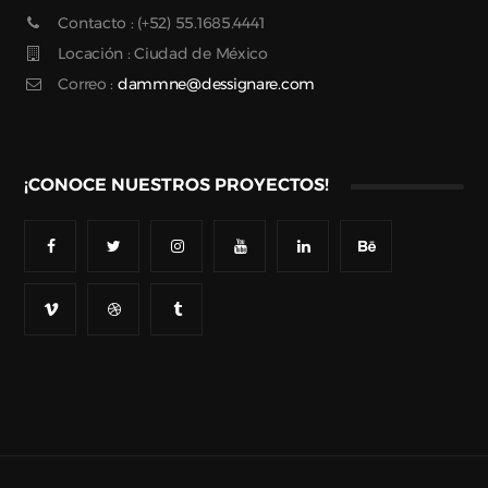
Contacto : (+52) 55.1685.4441
Locación : Ciudad de México
Correo :
dammne@dessignare.com
¡CONOCE NUESTROS PROYECTOS!