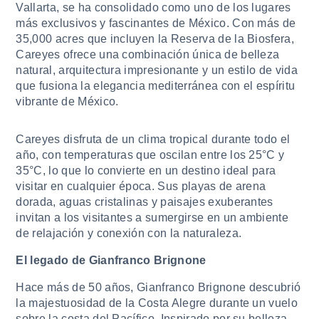
Vallarta, se ha consolidado como uno de los lugares
más exclusivos y fascinantes de México. Con más de
35,000 acres que incluyen la Reserva de la Biosfera,
Careyes ofrece una combinación única de belleza
natural, arquitectura impresionante y un estilo de vida
que fusiona la elegancia mediterránea con el espíritu
vibrante de México.
Careyes disfruta de un clima tropical durante todo el
año, con temperaturas que oscilan entre los 25°C y
35°C, lo que lo convierte en un destino ideal para
visitar en cualquier época. Sus playas de arena
dorada, aguas cristalinas y paisajes exuberantes
invitan a los visitantes a sumergirse en un ambiente
de relajación y conexión con la naturaleza.
El legado de Gianfranco Brignone
Hace más de 50 años, Gianfranco Brignone descubrió
la majestuosidad de la Costa Alegre durante un vuelo
sobre la costa del Pacífico. Inspirado por su belleza,