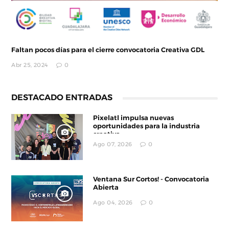
Faltan pocos días para el cierre convocatoria Creativa GDL
Abr 25, 2024
0
DESTACADO ENTRADAS
Pixelatl impulsa nuevas
oportunidades para la industria
creativa
Ago 07, 2026
0
Ventana Sur Cortos! - Convocatoria
Abierta
Ago 04, 2026
0