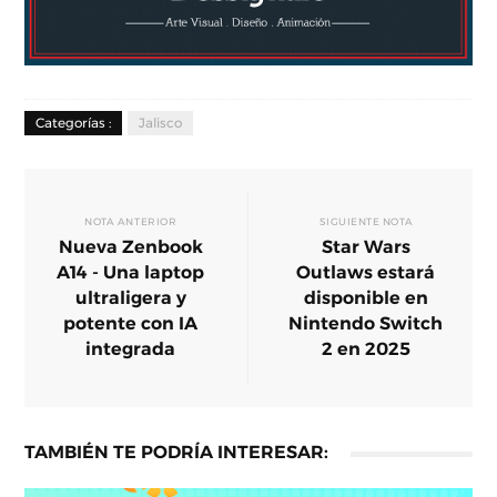
Categorías :
Jalisco
NOTA ANTERIOR
SIGUIENTE NOTA
Nueva Zenbook
Star Wars
A14 - Una laptop
Outlaws estará
ultraligera y
disponible en
potente con IA
Nintendo Switch
integrada
2 en 2025
TAMBIÉN TE PODRÍA INTERESAR: