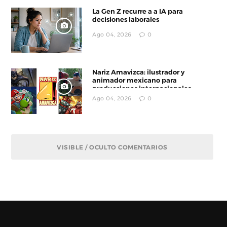
La Gen Z recurre a a IA para
decisiones laborales
Ago 04, 2026
0
Nariz Amavizca: ilustrador y
animador mexicano para
producciones internacionales
Ago 04, 2026
0
VISIBLE / OCULTO COMENTARIOS