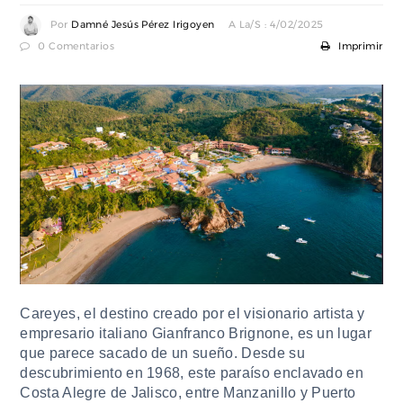
Por
Damné Jesús Pérez Irigoyen
A La/s : 4/02/2025
0 Comentarios
Imprimir
Careyes, el destino creado por el visionario artista y
empresario italiano Gianfranco Brignone, es un lugar
que parece sacado de un sueño. Desde su
descubrimiento en 1968, este paraíso enclavado en
Costa Alegre de Jalisco, entre Manzanillo y Puerto