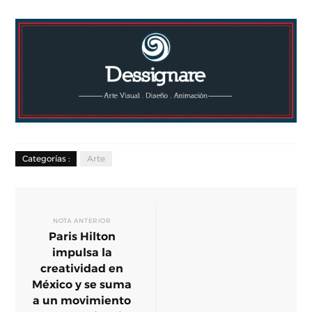
Categorías :
Arte
NOTA ANTERIOR
Paris Hilton
impulsa la
creatividad en
México y se suma
a un movimiento