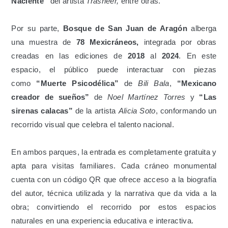
Naciente”
del artista
Trasheer,
entre otras.
Por su parte,
Bosque de San Juan de Aragón
alberga
una muestra de
78 Mexicráneos,
integrada por obras
creadas en las ediciones de
2018
al
2024
. En este
espacio, el público puede interactuar con piezas
como
“Muerte Psicodélica”
de
Bili Bala
,
“Mexicano
creador de sueños”
de
Noel Martínez Torres
y
“Las
sirenas calacas”
de la artista
Alicia Soto
, conformando un
recorrido visual que celebra el talento nacional.
En ambos parques, la entrada es completamente gratuita y
apta para visitas familiares. Cada cráneo monumental
cuenta con un código QR que ofrece acceso a la biografía
del autor, técnica utilizada y la narrativa que da vida a la
obra; convirtiendo el recorrido por estos espacios
naturales en una experiencia educativa e interactiva.