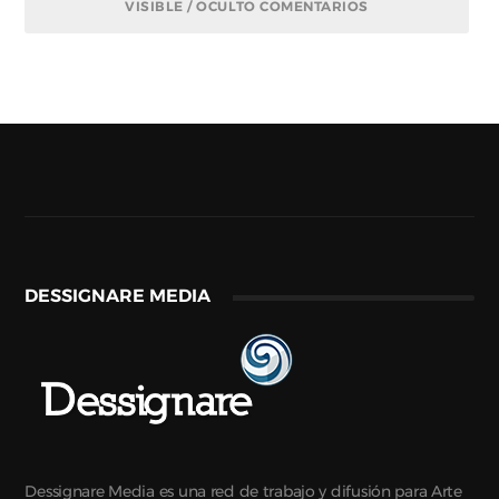
VISIBLE / OCULTO COMENTARIOS
DESSIGNARE MEDIA
Dessignare Media es una red de trabajo y difusión para Arte