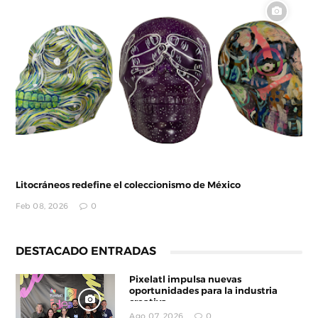
Litocráneos redefine el coleccionismo de México
Feb 08, 2026
0
DESTACADO ENTRADAS
Pixelatl impulsa nuevas
oportunidades para la industria
creativa
Ago 07, 2026
0