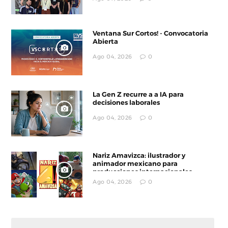
Ventana Sur Cortos! - Convocatoria
Abierta
Ago 04, 2026
0
La Gen Z recurre a a IA para
decisiones laborales
Ago 04, 2026
0
Nariz Amavizca: ilustrador y
animador mexicano para
producciones internacionales
Ago 04, 2026
0