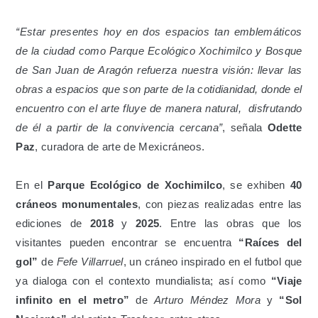
“Estar presentes hoy en dos espacios tan emblemáticos
de la ciudad como Parque Ecológico Xochimilco y Bosque
de San Juan de Aragón refuerza nuestra visión: llevar las
obras a espacios que son parte de la cotidianidad, donde el
encuentro con el arte fluye de manera natural, disfrutando
de él a partir de la convivencia cercana”
, señala
Odette
Paz
, curadora de arte de Mexicráneos.
En el
Parque Ecológico de Xochimilco
, se exhiben
40
cráneos monumentales
, con piezas realizadas entre las
ediciones de
2018
y
2025
. Entre las obras que los
visitantes pueden encontrar se encuentra
“Raíces del
gol”
de
Fefe Villarruel
, un cráneo inspirado en el futbol que
ya dialoga con el contexto mundialista; así como
“Viaje
infinito en el metro”
de
Arturo Méndez Mora
y
“Sol