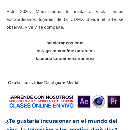
Este 2026, Mexicráneos te invita a visitar estos
extraordinarios lugares de la CDMX donde el arte se
observa, vive y se comparte.
mexicraneos.com
instagram.com/mexicraneos
facebook.com/mexicraneos/
¡Gracias por visitar Dessignare Media!
¿Te gustaría incursionar en el mundo del
cine, la televisión y los medios digitales?