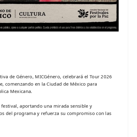
ctiva de Género, MICGénero, celebrará el Tour 2026
re, comenzando en la Ciudad de México para
blica Mexicana.
l festival, aportando una mirada sensible y
cos del programa y refuerza su compromiso con las