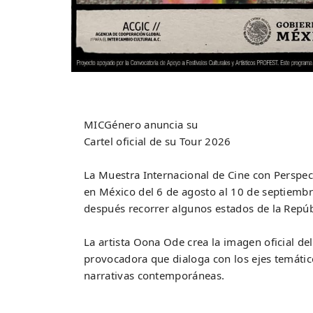
MICGénero anuncia su
Cartel oficial de su Tour 2026
La Muestra Internacional de Cine con Perspe
en México del 6 de agosto al 10 de septiemb
después recorrer algunos estados de la Repú
La artista Oona Ode crea la imagen oficial de
provocadora que dialoga con los ejes temáti
narrativas contemporáneas.