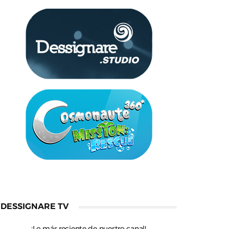
DESSIGNARE TV
¡Lo más reciente de nuestro canal!