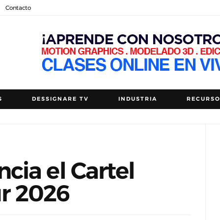
Contacto
S
DESSIGNARE TV
INDUSTRIA
RECURS
ia el Cartel
ur 2026