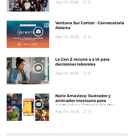
Ago 07, 2026
0
Ventana Sur Cortos! - Convocatoria
Abierta
Ago 04, 2026
0
La Gen Z recurre a a IA para
decisiones laborales
Ago 04, 2026
0
Nariz Amavizca: ilustrador y
animador mexicano para
producciones internacionales
Ago 04, 2026
0