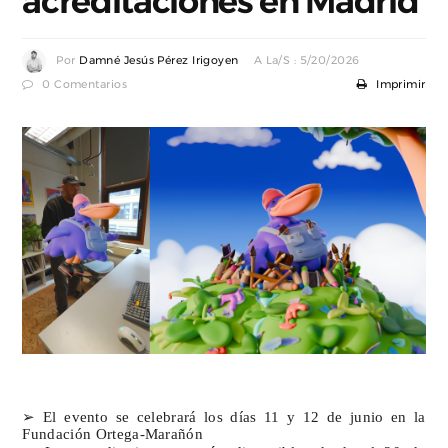
acreditaciones en Madrid
Por
Damné Jesús Pérez Irigoyen
A La/s : 5/20/2026
0 Comentarios
Imprimir
➢ El evento se celebrará los días 11 y 12 de junio en la
Fundación Ortega-Marañón