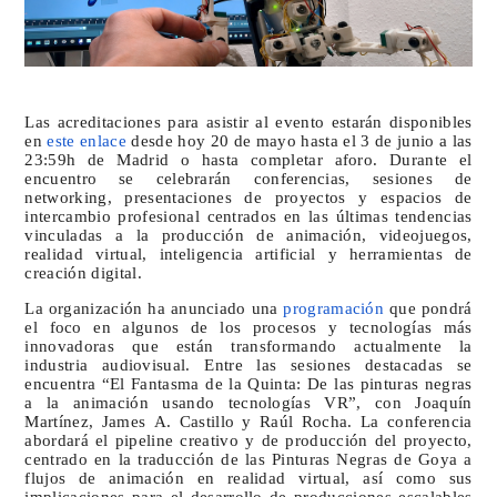
Las acreditaciones para asistir al evento estarán disponibles
en
este enlace
desde hoy 20 de mayo hasta el 3 de junio a las
23:59h de Madrid o hasta completar aforo. Durante el
encuentro se celebrarán conferencias, sesiones de
networking, presentaciones de proyectos y espacios de
intercambio profesional centrados en las últimas tendencias
vinculadas a la producción de animación, videojuegos,
realidad virtual, inteligencia artificial y herramientas de
creación digital.
La organización ha anunciado una
programación
que pondrá
el foco en algunos de los procesos y tecnologías más
innovadoras que están transformando actualmente la
industria audiovisual. Entre las sesiones destacadas se
encuentra “El Fantasma de la Quinta: De las pinturas negras
a la animación usando tecnologías VR”, con Joaquín
Martínez, James A. Castillo y Raúl Rocha. La conferencia
abordará el pipeline creativo y de producción del proyecto,
centrado en la traducción de las Pinturas Negras de Goya a
flujos de animación en realidad virtual, así como sus
implicaciones para el desarrollo de producciones escalables