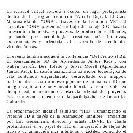
La realidad virtual volverá a ocupar un lugar protagonista
dentro de la programación con “Arcilla Digital: El Caos
Maximalista de YONK a través de la Escultura VR”. El
colectivo YONK presentará su flujo de trabajo CGI basado
en escultura inmersiva y procesos de producción en Blender,
apostando por metodologías creativas más intuitivas,
experimentales y orientadas al desarrollo de identidades
visuales únicas.
El evento también acogerá la conferencia “Del Fieltro al Bit:
El Renacimiento 3D de Aprendemos Juntos Kids”, con
Rubén García, Bea Toledo y Silvia Morell (Aprendemos
Juntos Kids). La sesión analizará la transición tecnológica de
este contenido originalmente desarrollado con muppets
tradicionales hacia un nuevo pipeline de animación 3D que
integra captura de movimiento híbrida y renderizado en
tiempo real, manteniendo la esencia original del proyecto.
Esta conferencia cuenta con la participación de Industrias
Culturales.
La programación incluirá asimismo “HID: Humanizando el
Pipeline 3D a través de la Animación Tangible”, impartida
por Eric Giessmann, director y artista 3D/VR. La charla
profundizará en el papel de HID en la creación de flujos de
trabajo de animación más intuitivos y táctiles, poniendo el