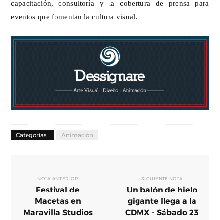
capacitación, consultoría y la cobertura de prensa para
eventos que fomentan la cultura visual.
Categorías :
Animación
NOTA ANTERIOR
SIGUIENTE NOTA
Festival de
Un balón de hielo
Macetas en
gigante llega a la
Maravilla Studios
CDMX - Sábado 23