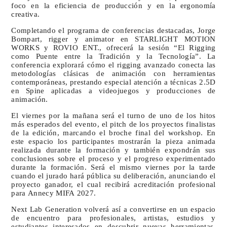
foco en la eficiencia de producción y en la ergonomía
creativa.
Completando el programa de conferencias destacadas, Jorge
Bompart, rigger y animator en STARLIGHT MOTION
WORKS y ROVIO ENT., ofrecerá la sesión “El Rigging
como Puente entre la Tradición y la Tecnología”. La
conferencia explorará cómo el rigging avanzado conecta las
metodologías clásicas de animación con herramientas
contemporáneas, prestando especial atención a técnicas 2.5D
en Spine aplicadas a videojuegos y producciones de
animación.
El viernes por la mañana será el turno de uno de los hitos
más esperados del evento, el pitch de los proyectos finalistas
de la edición, marcando el broche final del workshop. En
este espacio los participantes mostrarán la pieza animada
realizada durante la formación y también expondrán sus
conclusiones sobre el proceso y el progreso experimentado
durante la formación. Será el mismo viernes por la tarde
cuando el jurado hará pública su deliberación, anunciando el
proyecto ganador, el cual recibirá acreditación profesional
para Annecy MIFA 2027.
Next Lab Generation volverá así a convertirse en un espacio
de encuentro para profesionales, artistas, estudios y
estudiantes interesados en descubrir nuevas herramientas,