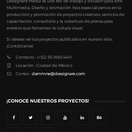
Dessignare Media es una red de trabajo y difusión para Arte
Multimedia, Diseño y Animación. Nos especializamos en la
producción y promoción de proyectos creativos, servicios de
capacitación, consultoría y la cobertura de prensa para
eventos que fomentan la cultura visual.
Si deseas ver tus proyectos publicados en nuestro sitio,
¡Contáctanos!
Contacto : (+52) 55.1685.4441
Locación : Ciudad de México
Correo :
dammne@dessignare.com
¡CONOCE NUESTROS PROYECTOS!