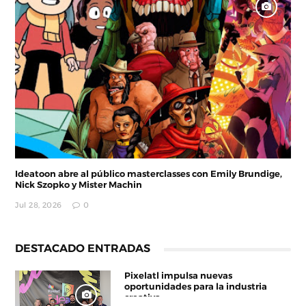
Ideatoon abre al público masterclasses con Emily Brundige,
Nick Szopko y Mister Machin
Jul 28, 2026
0
DESTACADO ENTRADAS
Pixelatl impulsa nuevas
oportunidades para la industria
creativa