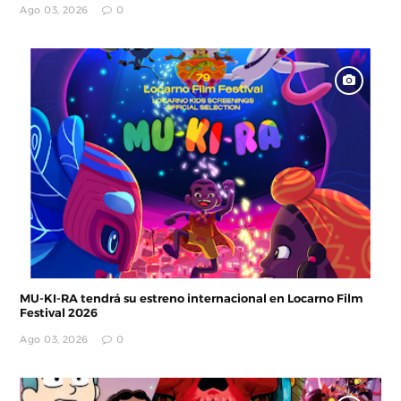
Ago 03, 2026
0
MU-KI-RA tendrá su estreno internacional en Locarno Film
Festival 2026
Ago 03, 2026
0