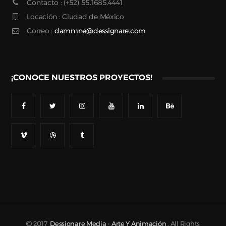
Contacto : (+52) 55.1685.4441
Locación : Ciudad de México
Correo :
dammne@dessignare.com
¡CONOCE NUESTROS PROYECTOS!
2017
Dessignare Media - Arte Y Animación
. All Rights