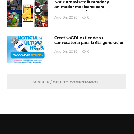
Nariz Amavizca: ilustrador y
animador mexicano para
producciones internacionales
Ago 04, 2026
0
CreativaGDL extiende su
convocatoria para la 6ta generación
Ago 04, 2026
0
VISIBLE / OCULTO COMENTARIOS