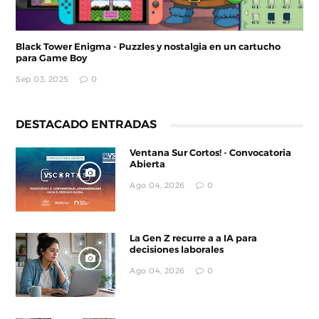
Black Tower Enigma - Puzzles y nostalgia en un cartucho
para Game Boy
Sep 03, 2025
0
DESTACADO ENTRADAS
Ventana Sur Cortos! - Convocatoria
Abierta
Ago 04, 2026
0
La Gen Z recurre a a IA para
decisiones laborales
Ago 04, 2026
0