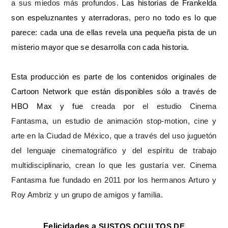
a sus miedos más profundos.
Las historias de Frankelda
son espeluznantes y aterradoras
, pero
no todo es lo que
parece:
c
ada una de ellas revela una pequeña pista de un
misterio mayor que se desarrolla con cada historia.
Esta producción es parte de los contenidos originales de
Cartoon Network que están disponibles sólo a través de
HBO Max
y fue
creada por
el estudio Cinema
Fantasma,
un estudio de animación stop-motion, cine y
arte en la Ciudad de México, que a través del uso juguetón
del lenguaje cinematográfico y del espíritu de trabajo
multidisciplinario, crean lo que les gustaría ver. Cinema
Fantasma fue fundado en 2011 por los hermanos Arturo y
Roy Ambriz y un grupo de amigos y familia.
Felicidades a
SUSTOS OCULTOS DE