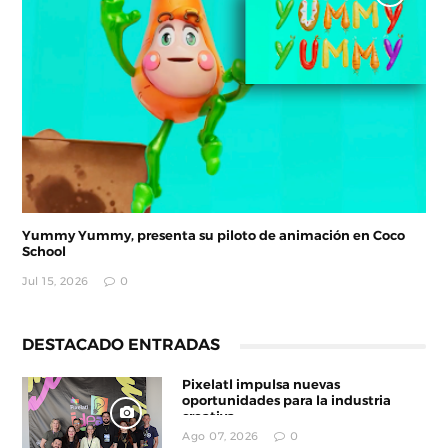
Yummy Yummy, presenta su piloto de animación en Coco
School
Jul 15, 2026
0
DESTACADO ENTRADAS
Pixelatl impulsa nuevas
oportunidades para la industria
creativa
Ago 07, 2026
0