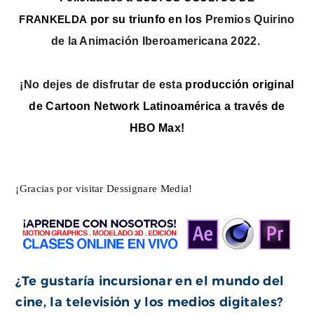
por su triunfo en los
Premios Quirino
FRANKELDA
de la Animación Iberoamericana 2022.
¡No dejes de disfrutar de esta
producción original
de Cartoon Network Latinoamérica a través de
HBO Max!
¡Gracias por visitar Dessignare Media!
¿Te gustaría incursionar en el mundo del
cine, la televisión y los medios digitales?