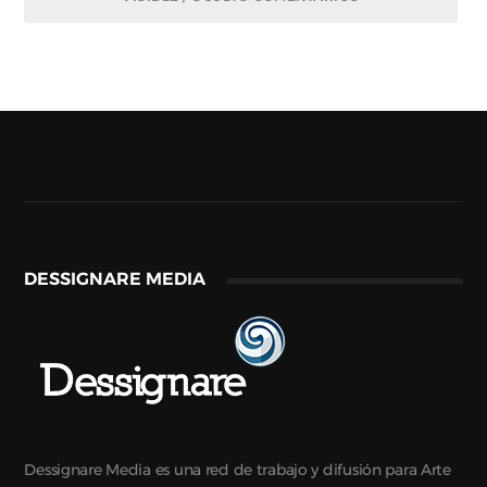
DESSIGNARE MEDIA
Dessignare Media es una red de trabajo y difusión para Arte