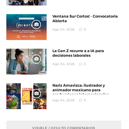
Ventana Sur Cortos! - Convocatoria
Abierta
Ago 04, 2026
0
La Gen Z recurre a a IA para
decisiones laborales
Ago 04, 2026
0
Nariz Amavizca: ilustrador y
animador mexicano para
producciones internacionales
Ago 04, 2026
0
VISIBLE / OCULTO COMENTARIOS