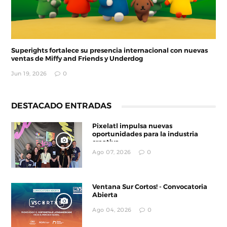
Superights fortalece su presencia internacional con nuevas
ventas de Miffy and Friends y Underdog
Jun 19, 2026
0
DESTACADO ENTRADAS
Pixelatl impulsa nuevas
oportunidades para la industria
creativa
Ago 07, 2026
0
Ventana Sur Cortos! - Convocatoria
Abierta
Ago 04, 2026
0