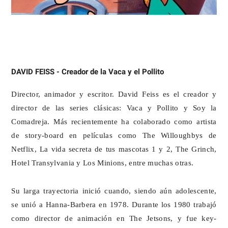
DAVID FEISS - Creador de la Vaca y el Pollito
Director, animador y escritor. David Feiss es el creador y 
director de las series clásicas: Vaca y Pollito y Soy la 
Comadreja. Más recientemente ha colaborado como artista 
de story-board en películas como The Willoughbys de 
Netflix, La vida secreta de tus mascotas 1 y 2, The Grinch, 
Hotel Transylvania y Los Minions, entre muchas otras.
Su larga trayectoria inició cuando, siendo aún adolescente, 
se unió a Hanna-Barbera en 1978. Durante los 1980 trabajó 
como director de animación en The Jetsons, y fue key- 