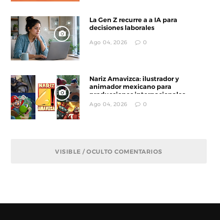
La Gen Z recurre a a IA para
decisiones laborales
Ago 04, 2026
0
Nariz Amavizca: ilustrador y
animador mexicano para
producciones internacionales
Ago 04, 2026
0
VISIBLE / OCULTO COMENTARIOS