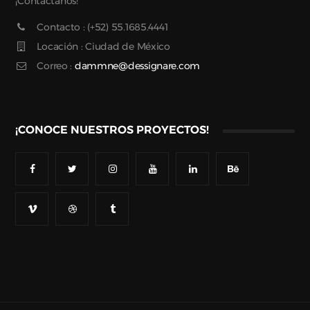
¡Contáctanos!
Contacto : (+52) 55.1685.4441
Locación : Ciudad de México
Correo :
dammne@dessignare.com
¡CONOCE NUESTROS PROYECTOS!