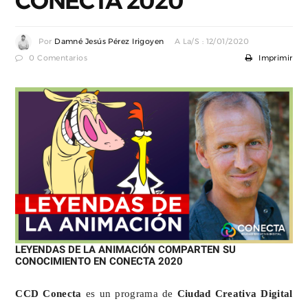
CONECTA 2020
Por
Damné Jesús Pérez Irigoyen
A La/s : 12/01/2020
0 Comentarios
Imprimir
LEYENDAS DE LA ANIMACIÓN COMPARTEN SU 
CONOCIMIENTO EN CONECTA 2020
CCD Conecta
 es un programa de 
Ciudad Creativa Digital