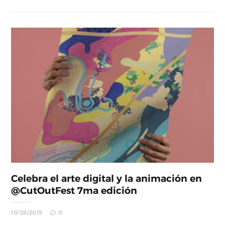
Celebra el arte digital y la animación en
@CutOutFest 7ma edición
10/28/2015
0