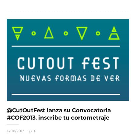
@CutOutFest lanza su Convocatoria
#COF2013, inscribe tu cortometraje
4/08/2013
0