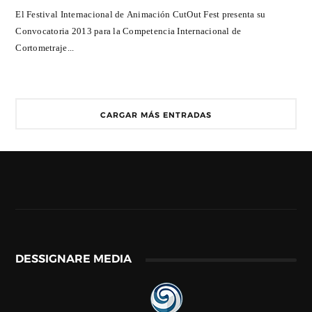
El Festival Internacional de Animación CutOut Fest presenta su
Convocatoria 2013 para la Competencia Internacional de
Cortometraje...
CARGAR MÁS ENTRADAS
DESSIGNARE MEDIA