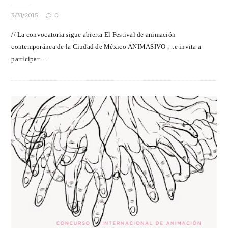
3/31/2015
0
// La convocatoria sigue abierta El Festival de animación
contemporánea de la Ciudad de México ANIMASIVO , te invita a
participar ...