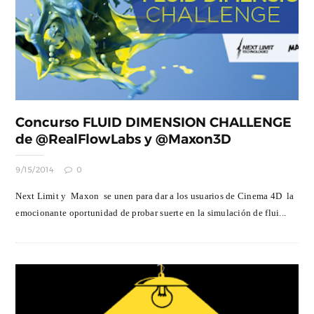
Concurso FLUID DIMENSION CHALLENGE
de @RealFlowLabs y @Maxon3D
9/15/2014
0
Next Limit y Maxon se unen para dar a los usuarios de Cinema 4D la
emocionante oportunidad de probar suerte en la simulación de flui...