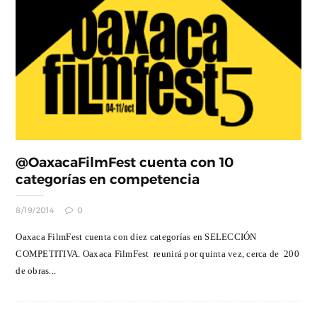
@OaxacaFilmFest cuenta con 10
categorías en competencia
8/19/2014
0
Oaxaca FilmFest cuenta con diez categorías en SELECCIÓN
COMPETITIVA. Oaxaca FilmFest reunirá por quinta vez, cerca de 200
de obras...