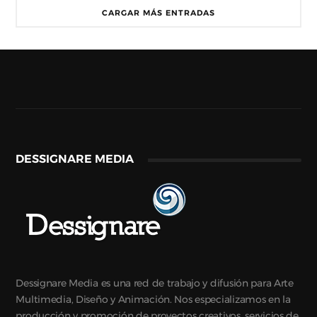
CARGAR MÁS ENTRADAS
DESSIGNARE MEDIA
Dessignare Media es una red de trabajo y difusión para Arte
Multimedia, Diseño y Animación. Nos especializamos en la
producción y promoción de proyectos creativos, servicios de