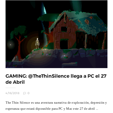
GAMING: @TheThinSilence llega a PC el 27
de Abril
4/16/2018
0
The Thin Silence es una aventura narrativa de exploración, depresión y
esperanza que estará diposnible para PC y Mac este 27 de abril ...