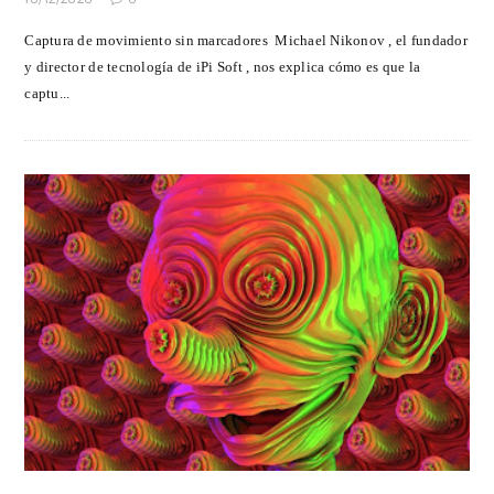
Captura de movimiento sin marcadores Michael Nikonov , el fundador
y director de tecnología de iPi Soft , nos explica cómo es que la
captu...