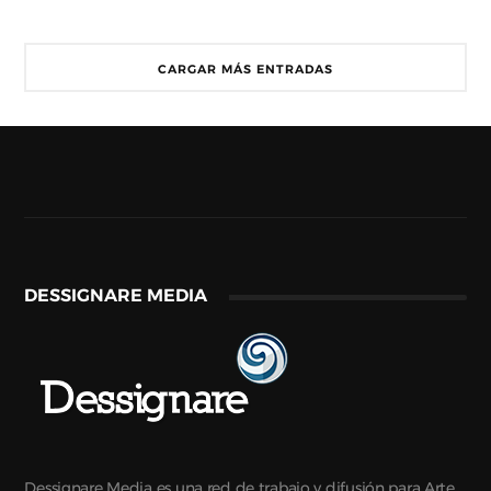
CARGAR MÁS ENTRADAS
DESSIGNARE MEDIA
Dessignare Media es una red de trabajo y difusión para Arte