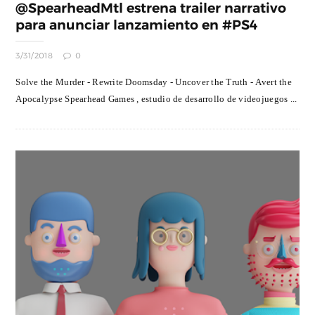
@SpearheadMtl estrena trailer narrativo
para anunciar lanzamiento en #PS4
3/31/2018
0
Solve the Murder - Rewrite Doomsday - Uncover the Truth - Avert the
Apocalypse Spearhead Games , estudio de desarrollo de videojuegos ...