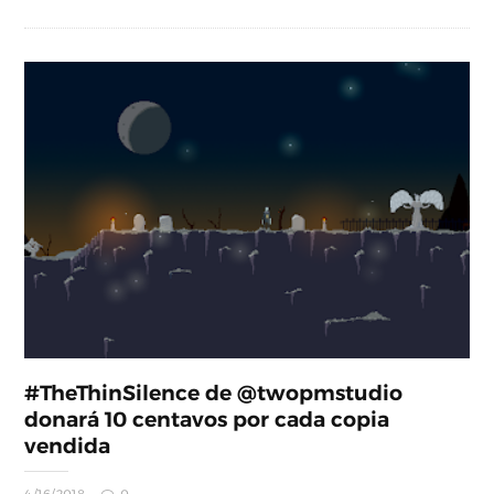
#TheThinSilence de @twopmstudio
donará 10 centavos por cada copia
vendida