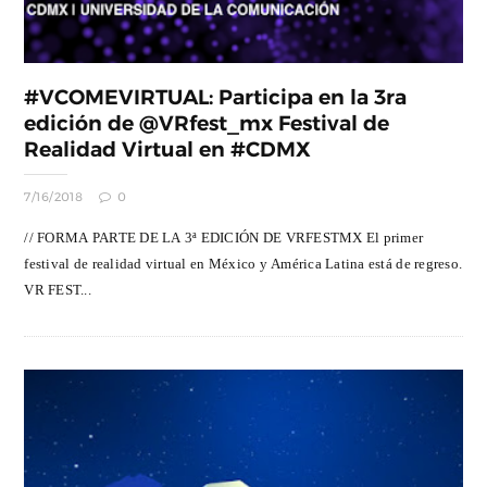
#VCOMEVIRTUAL: Participa en la 3ra
edición de @VRfest_mx Festival de
Realidad Virtual en #CDMX
7/16/2018
0
// FORMA PARTE DE LA 3ª EDICIÓN DE VRFESTMX El primer
festival de realidad virtual en México y América Latina está de regreso.
VR FEST...