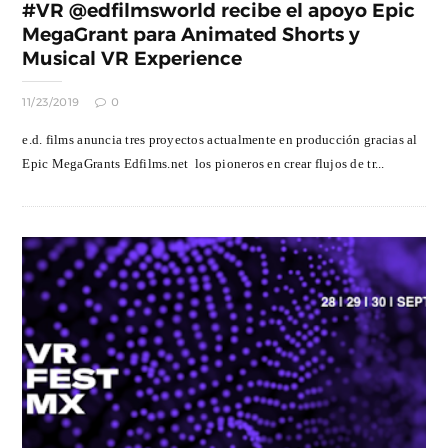
#VR @edfilmsworld recibe el apoyo Epic
MegaGrant para Animated Shorts y
Musical VR Experience
11/23/2019
0
e.d. films anuncia tres proyectos actualmente en producción gracias al
Epic MegaGrants Edfilms.net los pioneros en crear flujos de tr...