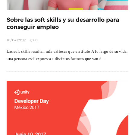
Sobre las soft skills y su desarrollo para
conseguir empleo
10/04/2017
0
Las soft skills resultan más valiosas que un título A lo largo de su vida,
una persona está expuesta a distintos factores que van d...