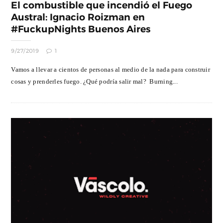
El combustible que incendió el Fuego
Austral: Ignacio Roizman en
#FuckupNights Buenos Aires
9/27/2019
1
Vamos a llevar a cientos de personas al medio de la nada para construir
cosas y prenderles fuego. ¿Qué podría salir mal? Burning...