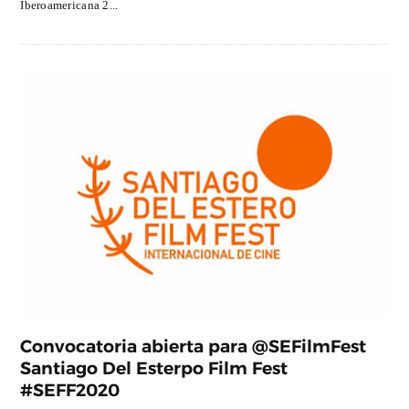
Iberoamericana 2...
Convocatoria abierta para @SEFilmFest
Santiago Del Esterpo Film Fest
#SEFF2020