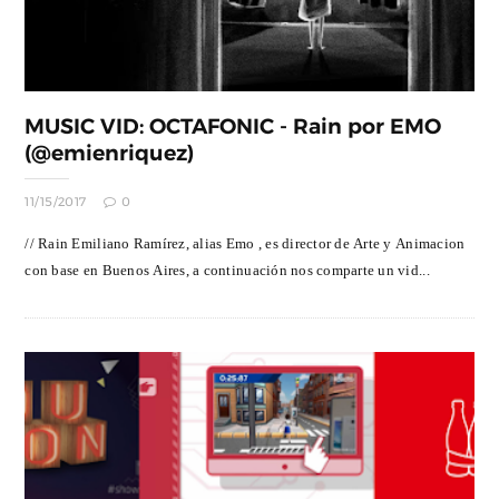
MUSIC VID: OCTAFONIC - Rain por EMO
(@emienriquez)
11/15/2017
0
// Rain Emiliano Ramírez, alias Emo , es director de Arte y Animacion
con base en Buenos Aires, a continuación nos comparte un vid...