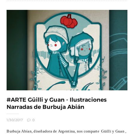
#ARTE Güilli y Guan - Ilustraciones
Narradas de Burbuja Abián
1/30/2017
0
Burbuja Abían, diseñadora de Argentina, nos comparte Güilli y Guan ,