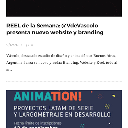
REEL de la Semana: @VdeVascolo
presenta nuevo website y branding
9/12/2019
0
Váscolo, destacado estudio de diseño y animación en Buenos Aires,
Argentina, lanza su nuevo y audaz Branding, Website y Reel, todo al
m...