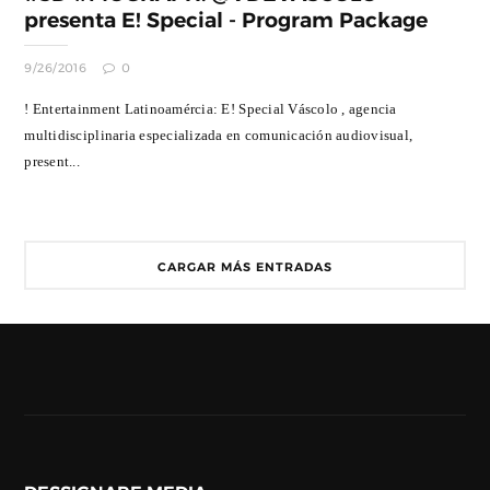
presenta E! Special - Program Package
9/26/2016
0
! Entertainment Latinoamércia: E! Special Váscolo , agencia
multidisciplinaria especializada en comunicación audiovisual,
present...
CARGAR MÁS ENTRADAS