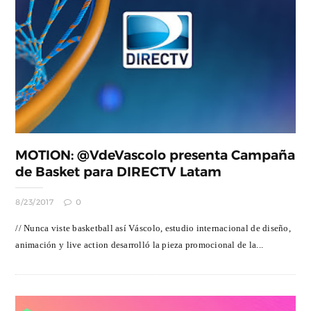
MOTION: @VdeVascolo presenta Campaña
de Basket para DIRECTV Latam
8/23/2017
0
// Nunca viste basketball así Váscolo, estudio internacional de diseño,
animación y live action desarrolló la pieza promocional de la...