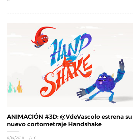
ANIMACIÓN #3D: @VdeVascolo estrena su
nuevo cortometraje Handshake
6/14/2018
0