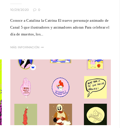
10/29/2020
0
Conoce a Catalina la Catrina El nuevo personaje animado de
Canal 5 que ilustradores y animadores adoran Para celebrar el
día de muertos, los...
MÁS INFORMACIÓN