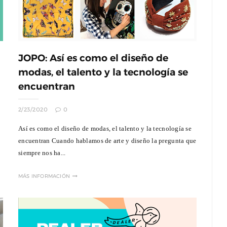
JOPO: Así es como el diseño de
modas, el talento y la tecnología se
ntan La
Documental : Animación de México en
encuentran
eriencia
Annecy
are
Jun 12, 2026
0
2/23/2020
0
Así es como el diseño de modas, el talento y la tecnología se
encuentran Cuando hablamos de arte y diseño la pregunta que
siempre nos ha...
MÁS INFORMACIÓN