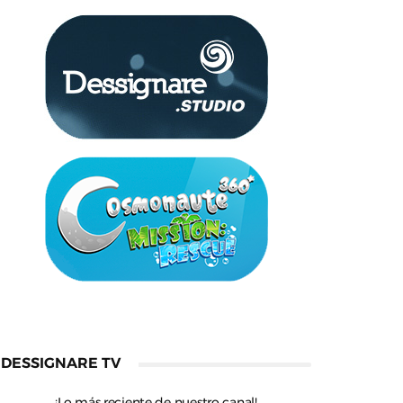
DESSIGNARE TV
¡Lo más reciente de nuestro canal!