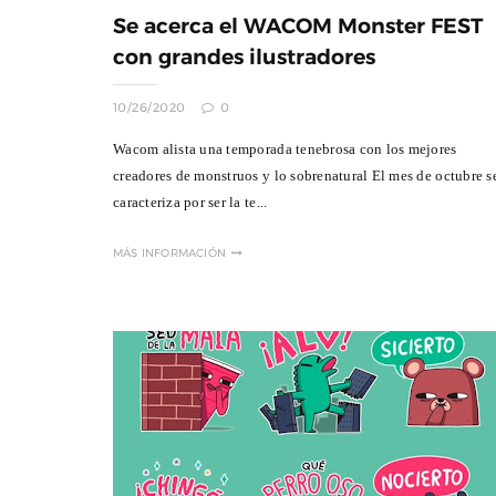
Se acerca el WACOM Monster FEST
con grandes ilustradores
10/26/2020
0
Wacom alista una temporada tenebrosa con los mejores
creadores de monstruos y lo sobrenatural El mes de octubre s
caracteriza por ser la te...
MÁS INFORMACIÓN