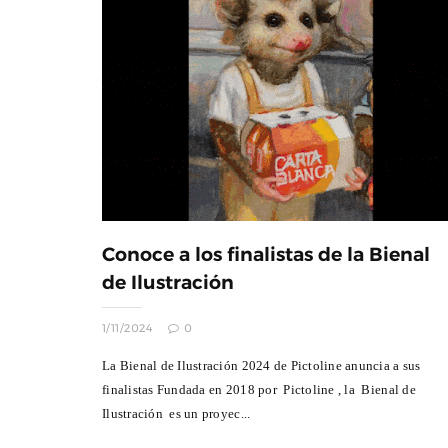
Conoce a los finalistas de la Bienal
de Ilustración
1/11/2024
0
La Bienal de Ilustración 2024 de Pictoline anuncia a sus
finalistas Fundada en 2018 por Pictoline , la Bienal de
Ilustración es un proyec...