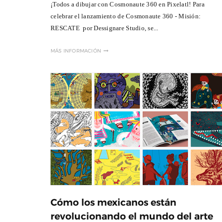
¡Todos a dibujar con Cosmonaute 360 en Pixelatl! Para
celebrar el lanzamiento de Cosmonaute 360 - Misión:
RESCATE por Dessignare Studio, se...
MÁS INFORMACIÓN
Cómo los mexicanos están
revolucionando el mundo del arte