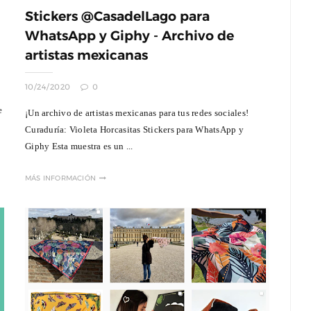
Stickers @CasadelLago para
WhatsApp y Giphy - Archivo de
artistas mexicanas
10/24/2020
0
e
¡Un archivo de artistas mexicanas para tus redes sociales!
Curaduría: Violeta Horcasitas Stickers para WhatsApp y
Giphy Esta muestra es un ...
MÁS INFORMACIÓN