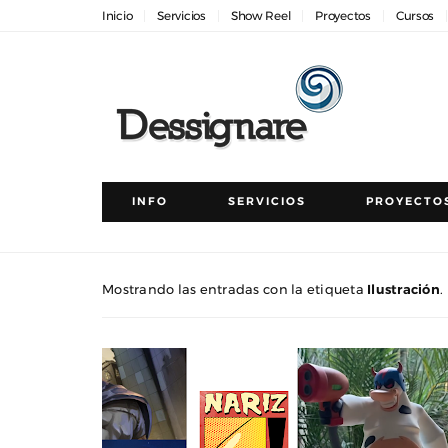
Inicio
Servicios
Show Reel
Proyectos
Cursos
INFO
SERVICIOS
PROYECTO
Mostrando las entradas con la etiqueta
Ilustración
.