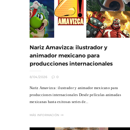
Nariz Amavizca: ilustrador y
animador mexicano para
producciones internacionales
8/04/2026
0
Nariz Amavizca: ilustrador y animador mexicano para
producciones internacionales Desde películas animadas
mexicanas hasta exitosas series de...
MÁS INFORMACIÓN