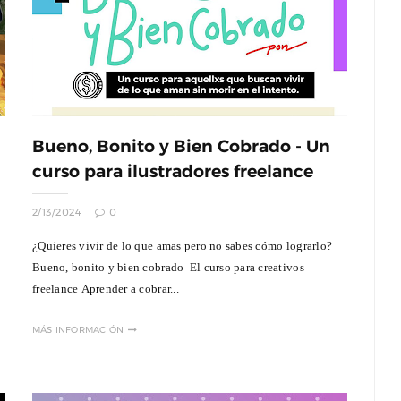
Bueno, Bonito y Bien Cobrado - Un
curso para ilustradores freelance
2/13/2024
0
¿Quieres vivir de lo que amas pero no sabes cómo lograrlo?
Bueno, bonito y bien cobrado El curso para creativos
freelance Aprender a cobrar...
MÁS INFORMACIÓN