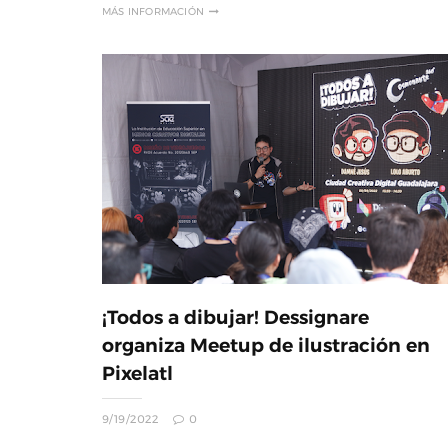
MÁS INFORMACIÓN
¡Todos a dibujar! Dessignare
organiza Meetup de ilustración en
Pixelatl
9/19/2022
0